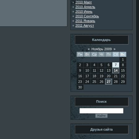
2010 Март
2010 Апрель
2010 Июнь
2010 Сентябрь
2011 Январь
2011 Август
Календарь
«
Ноябрь 2009
»
Пн
Вт
Ср
Чт
Пт
Сб
Вс
1
2
3
4
5
6
7
8
9
10
11
12
13
14
15
16
17
18
19
20
21
22
23
24
25
26
27
28
29
30
Поиск
Друзья сайта