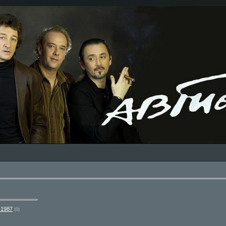
 1987
(0)